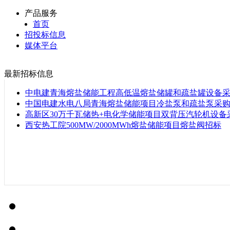
产品服务
首页
招投标信息
媒体平台
最新招标信息
中电建青海熔盐储能工程高低温熔盐储罐和疏盐罐设备
中国电建水电八局青海熔盐储能项目冷盐泵和疏盐泵采
高新区30万千瓦储热+电化学储能项目双背压汽轮机设备
西安热工院500MW/2000MWh熔盐储能项目熔盐阀招标